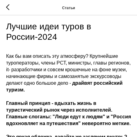
Статьи
Лучшие идеи туров в
России-2024
Как бы вам описать эту атмосферу? Крупнейшие
туроператоры, члены РСТ, министры, главы регионов,
it- разработчики и совсем крошечные на фоне музеи,
начинающие фирмы и самозанятые экскурсоводы
делают одно большое дело -
драйвят российский
туризм.
Главный принцип - вдыхать жизнь в
туристический рынок через исполнителей.
Главные слоганы: "Люди едут к людям" и "Россия
вдохновляет на путешествия" невероятно меткие.
Это яркая обложка, давайте же заглянем внутрь?