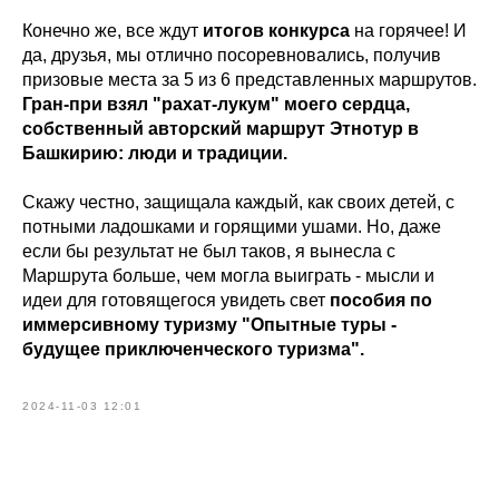
Конечно же, все ждут
итогов конкурса
на горячее! И
да, друзья, мы отлично посоревновались, получив
призовые места за 5 из 6 представленных маршрутов.
Гран-при взял "рахат-лукум" моего сердца,
собственный авторский маршрут Этнотур в
Башкирию: люди и традиции.
Скажу честно, защищала каждый, как своих детей, с
потными ладошками и горящими ушами. Но, даже
если бы результат не был таков, я вынесла с
Маршрута больше, чем могла выиграть - мысли и
идеи для готовящегося увидеть свет
пособия по
иммерсивному туризму "Опытные туры -
будущее приключенческого туризма".
2024-11-03 12:01