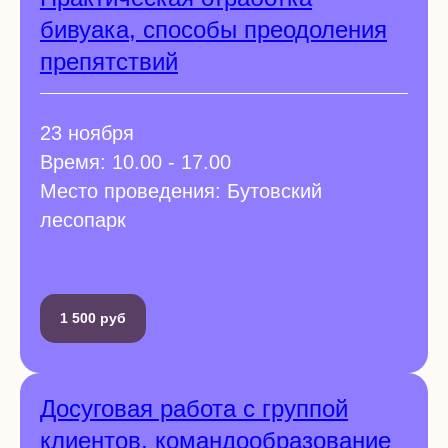
бивуака, способы преодоления
препятствий
23 ноября
Время: 10.00 - 17.00
Место проведения: Бутовский
лесопарк
1 500 руб
Досуговая работа с группой
клиентов, командообразование