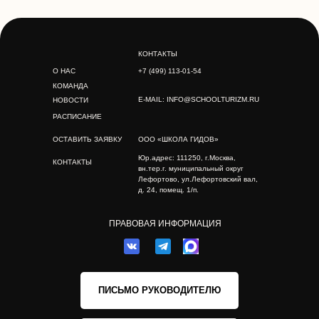
КОНТАКТЫ
О НАС
+7 (499) 113-01-54
КОМАНДА
E-MAIL: INFO@SCHOOLTURIZM.RU
НОВОСТИ
РАСПИСАНИЕ
ОСТАВИТЬ ЗАЯВКУ
ООО «ШКОЛА ГИДОВ»
Юр.адрес: 111250, г.Москва,
КОНТАКТЫ
вн.тер.г. муниципальный округ
Лефортово, ул.Лефортовский вал,
д. 24, помещ. 1/п.
ПРАВОВАЯ ИНФОРМАЦИЯ
ПИСЬМО РУКОВОДИТЕЛЮ