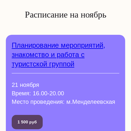
Расписание на ноябрь
Планирование мероприятий,
знакомство и работа с
туристской группой
21 ноября
Время: 16.00-20.00
Место проведения: м.Менделеевская
1 500 руб