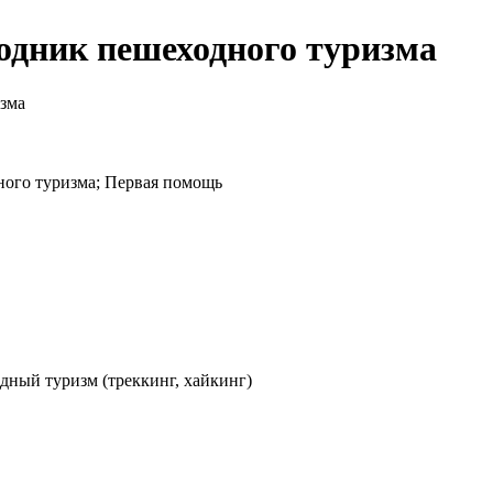
одник пешеходного туризма
зма
ного туризма; Первая помощь
дный туризм (треккинг, хайкинг)