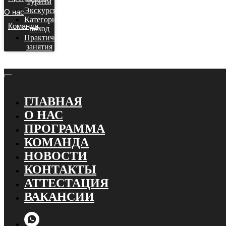
туризм
Экскурсионный
О нас
Категорийный
Команда
поход
Практические
занятия
ГЛАВНАЯ
О НАС
ПРОГРАММА
КОМАНДА
НОВОСТИ
КОНТАКТЫ
АТТЕСТАЦИЯ
ВАКАНСИИ