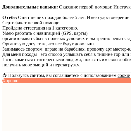
Дополнительные навыки:
Оказание первой помощи; Инструкто
О себе:
Опыт пеших походов более 5 лет. Имею удостоверение
Сертификат первой помощи.
Пройдена аттестация на 1 категорию.
Умею работать с навигацией (GPS, карты),
организовывать быт в полевых условиях и экстренно решать за
Организую досуг так ,что все будут довольны .
Занимаюсь спортом, играю на барабанах, провожу арт мастер-
Для меня походы - это способ услышать себя в тишине гор или
Познакомиться с интересными людьми, показать им свои люби
получить море эмоций и перезагрузку.
🍪 Пользуясь сайтом, вы соглашаетесь с использованием
cookie
Хорошо