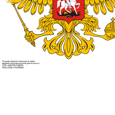
Государственная лицензия на право
ведения образовательной деятельности
ООО «ШКОЛА ГИДОВ»
Л035-01298-77/01304821