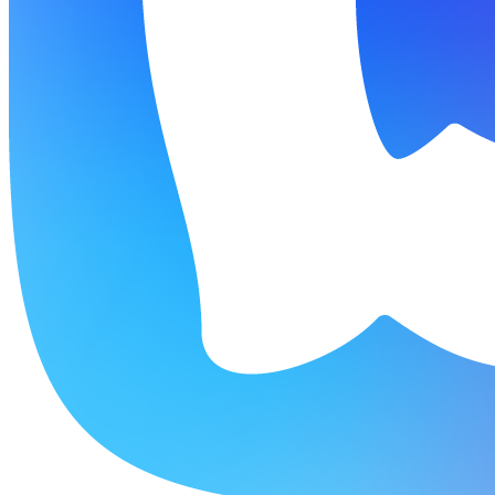
Политикой конфиденциальности
.
Я даю свое согласие на
Обработку персональных данных
.
ОТПРАВИТЬ ЗАЯВКУ
© 2008-2024 Школа туризма. Все права защищены.