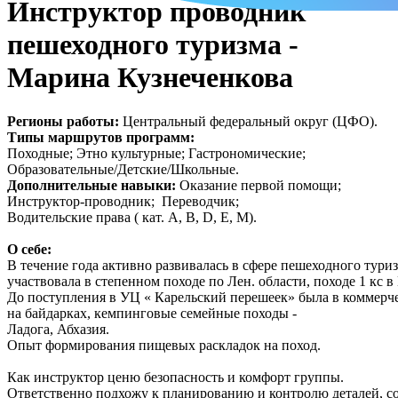
Инструктор проводник
пешеходного туризма -
Марина Кузнеченкова
Регионы работы:
Центральный федеральный округ (ЦФО).
Типы маршрутов программ:
Походные; Этно культурные; Гастрономические;
Образовательные/Детские/Школьные.
Дополнительные навыки:
Оказание первой помощи;
Инструктор-проводник; Переводчик;
Водительские права ( кат. A, B, D, E, M).
О себе:
В течение года активно развивалась в сфере пешеходного туриз
участвовала в степенном походе по Лен. области, походе 1 кс в
До поступления в УЦ « Карельский перешеек» была в коммерч
на байдарках, кемпинговые семейные походы -
Ладога, Абхазия.
Опыт формирования пищевых раскладок на поход.
Как инструктор ценю безопасность и комфорт группы.
Ответственно подхожу к планированию и контролю деталей, с